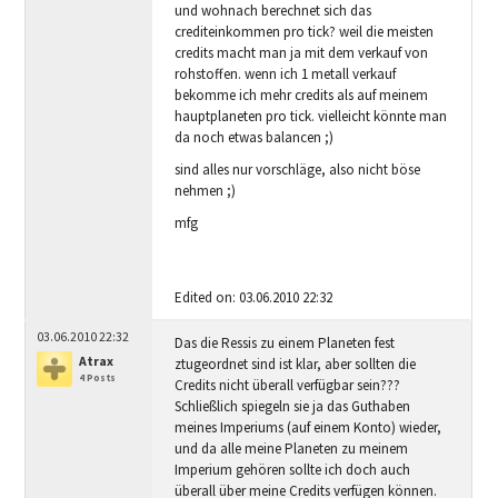
und wohnach berechnet sich das
crediteinkommen pro tick? weil die meisten
credits macht man ja mit dem verkauf von
rohstoffen. wenn ich 1 metall verkauf
bekomme ich mehr credits als auf meinem
hauptplaneten pro tick. vielleicht könnte man
da noch etwas balancen ;)
sind alles nur vorschläge, also nicht böse
nehmen ;)
mfg
Edited on: 03.06.2010 22:32
03.06.2010 22:32
Das die Ressis zu einem Planeten fest
Atrax
ztugeordnet sind ist klar, aber sollten die
4 Posts
Credits nicht überall verfügbar sein???
Schließlich spiegeln sie ja das Guthaben
meines Imperiums (auf einem Konto) wieder,
und da alle meine Planeten zu meinem
Imperium gehören sollte ich doch auch
überall über meine Credits verfügen können.