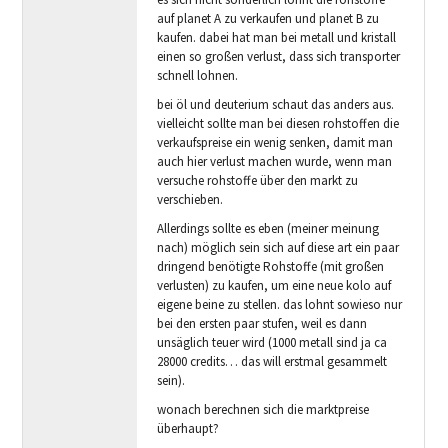
auf planet A zu verkaufen und planet B zu
kaufen. dabei hat man bei metall und kristall
einen so großen verlust, dass sich transporter
schnell lohnen.
bei öl und deuterium schaut das anders aus.
vielleicht sollte man bei diesen rohstoffen die
verkaufspreise ein wenig senken, damit man
auch hier verlust machen wurde, wenn man
versuche rohstoffe über den markt zu
verschieben.
Allerdings sollte es eben (meiner meinung
nach) möglich sein sich auf diese art ein paar
dringend benötigte Rohstoffe (mit großen
verlusten) zu kaufen, um eine neue kolo auf
eigene beine zu stellen. das lohnt sowieso nur
bei den ersten paar stufen, weil es dann
unsäglich teuer wird (1000 metall sind ja ca
28000 credits… das will erstmal gesammelt
sein).
wonach berechnen sich die marktpreise
überhaupt?