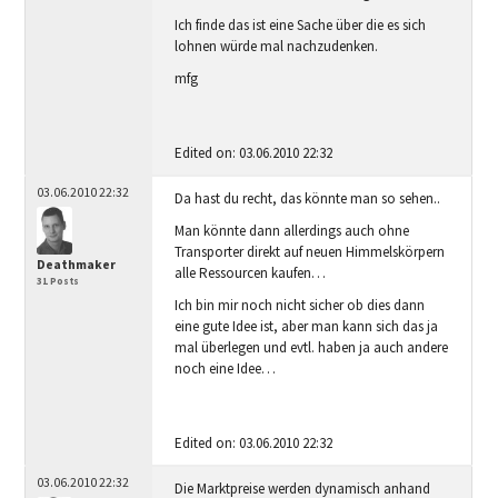
Ich finde das ist eine Sache über die es sich
lohnen würde mal nachzudenken.
mfg
Edited on: 03.06.2010 22:32
03.06.2010 22:32
Da hast du recht, das könnte man so sehen..
Man könnte dann allerdings auch ohne
Transporter direkt auf neuen Himmelskörpern
Deathmaker
alle Ressourcen kaufen…
31 Posts
Ich bin mir noch nicht sicher ob dies dann
eine gute Idee ist, aber man kann sich das ja
mal überlegen und evtl. haben ja auch andere
noch eine Idee…
Edited on: 03.06.2010 22:32
03.06.2010 22:32
Die Marktpreise werden dynamisch anhand